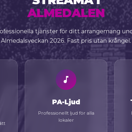
ALMEDALEN
ofessionella tjänster för ditt arrangemang un
Almedalsveckan 2026. Fast pris utan krångel.
PA-Ljud
Professionellt ljud för alla
lokaler
itt